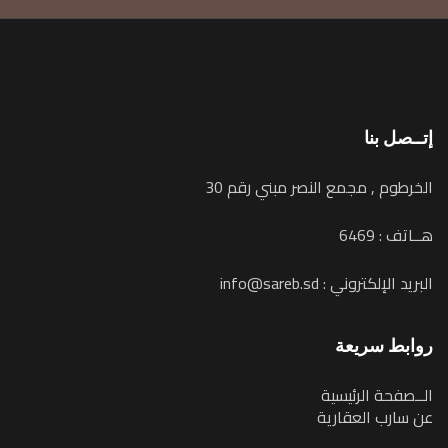
إتــصل بنا
الخرطوم , مجمع النصر مبني رقم 30
هــاتف : 6469
البريد الإلكتروني : info@sareb.sd
روابط سريعة
الــصفحة الرئيسية
عن سارب العقارية