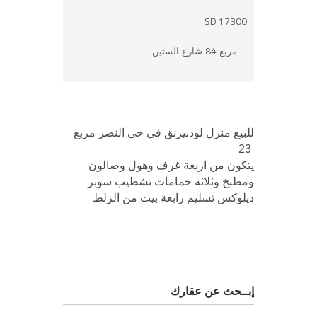
17300 SD
مربع 84 شارع الستين
للبيع منزل لودبيرنق في حي النصر مربع
23
يتكون من اربعة غرف وهول وصالون
ومطبخ وثلاثة حمامات تشطيب سوبر
ديلوكس تسليم رابعة بيت من الزلط
إبــحث عن عقارك