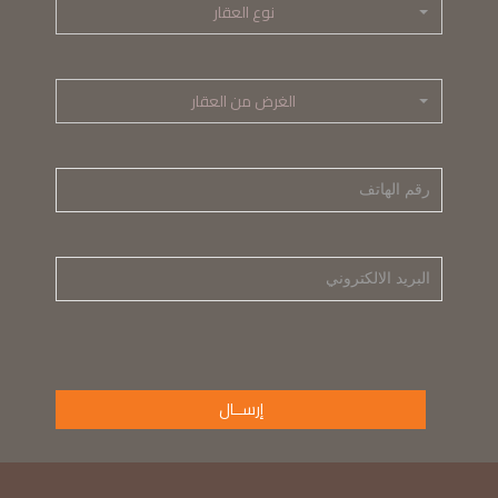
نوع العقار
الغرض من العقار